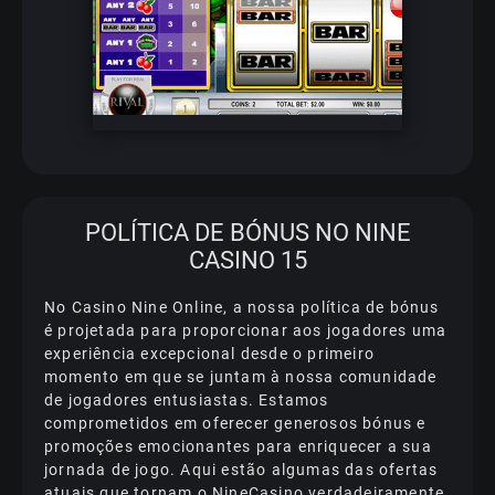
POLÍTICA DE BÓNUS NO NINE
CASINO 15
No Casino Nine Online, a nossa política de bónus
é projetada para proporcionar aos jogadores uma
experiência excepcional desde o primeiro
momento em que se juntam à nossa comunidade
de jogadores entusiastas. Estamos
comprometidos em oferecer generosos bónus e
promoções emocionantes para enriquecer a sua
jornada de jogo. Aqui estão algumas das ofertas
atuais que tornam o NineCasino verdadeiramente