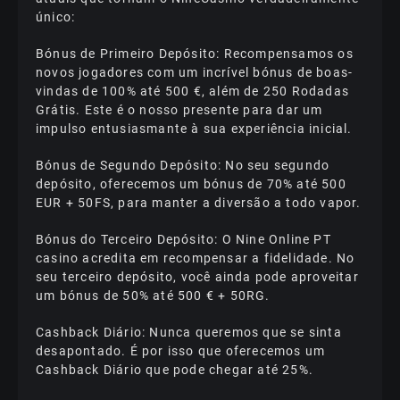
único:
Bónus de Primeiro Depósito: Recompensamos os
novos jogadores com um incrível bónus de boas-
vindas de 100% até 500 €, além de 250 Rodadas
Grátis. Este é o nosso presente para dar um
impulso entusiasmante à sua experiência inicial.
Bónus de Segundo Depósito: No seu segundo
depósito, oferecemos um bónus de 70% até 500
EUR + 50FS, para manter a diversão a todo vapor.
Bónus do Terceiro Depósito: O Nine Online PT
casino acredita em recompensar a fidelidade. No
seu terceiro depósito, você ainda pode aproveitar
um bónus de 50% até 500 € + 50RG.
Саshbасk Dіárіо: Nunса quеrеmоs quе sе sіntа
dеsароntаdо. É роr іssо quе оfеrесеmоs um
Саshbасk Dіárіо quе роdе сhеgаr аté 25%.