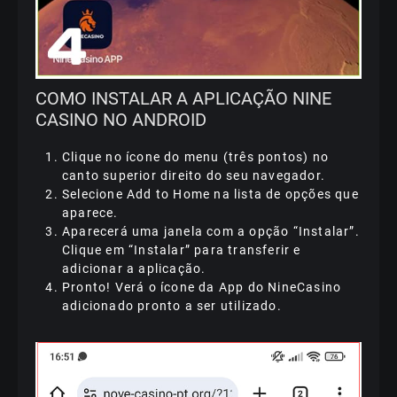
COMO INSTALAR A APLICAÇÃO NINE
CASINO NO ANDROID
Clique no ícone do menu (três pontos) no
canto superior direito do seu navegador.
Selecione Add to Home na lista de opções que
aparece.
Aparecerá uma janela com a opção “Instalar”.
Clique em “Instalar” para transferir e
adicionar a aplicação.
Pronto! Verá o ícone da App do NineCasino
adicionado pronto a ser utilizado.