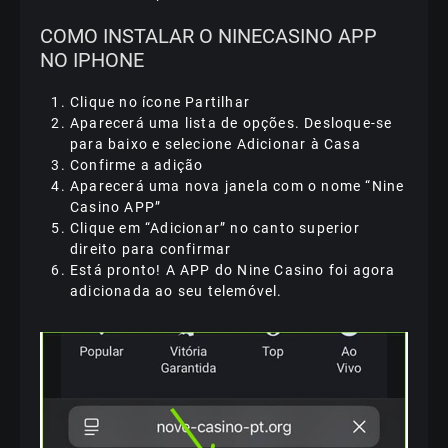
COMO INSTALAR O NINECASINO APP
NO IPHONE
Clique no ícone Partilhar
Aparecerá uma lista de opções. Desloque-se
para baixo e selecione Adicionar à Casa
Confirme a adição
Aparecerá uma nova janela com o nome “Nine
Casino APP”
Clique em “Adicionar” no canto superior
direito para confirmar
Está pronto! A APP do Nine Casino foi agora
adicionada ao seu telemóvel.