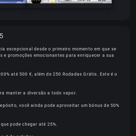
5
ncia excepcional desde o primeiro momento em que se
s e promoções emocionantes para enriquecer a sua
00% até 500 €, além de 250 Rodadas Grátis. Este é o
a manter a diversão a todo vapor.
 depósito, você ainda pode aproveitar um bónus de 50%
 quе роdе сhеgаr аté 25%.