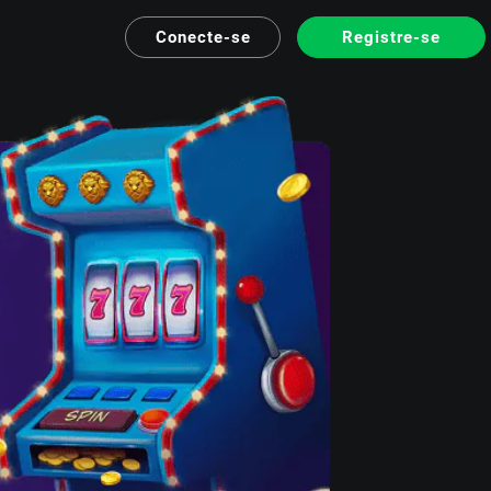
Conecte-se
Registre-se