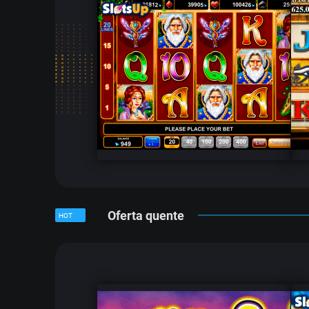
Oferta quente
HOT